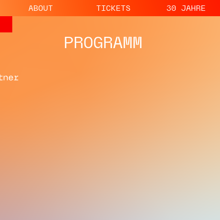
ABOUT
TICKETS
30 JAHRE
PROGRAMM
11.08.
18.08.
STEPHAN
KRISTI
DEUTSCH
DAVIDE
AFRO HOUSE, TECHNO
HOUSE, TECHNO